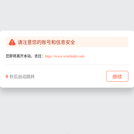
请注意您的账号和信息安全
您即将离开本站，去往：
https://www.iconfinder.com
0
继续
秒后自动跳转